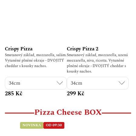
Crispy Pizza
Crispy Pizza 2
Smetanový základ, mozzarella, salám.
Smetanový základ, mozzarella, uzená
Vytuněné plněné okraje - DVOJITÝ
mozzarella, niva, ricotta. Vytuněné
cheddar s kousky nachos.
plněné okraje - DVOJITÝ cheddar s
kousky nachos.
285 Kč
299 Kč
Pizza Cheese BOX
NOVINKA
OD 09:30