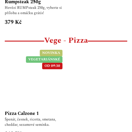
Rumpsteak 250g
Hovězí RUMPsteak 250g, vyberte si
přílohu a omáčku grátis!
379 Kč
Vege - Pizza
NOVINKA
VEGETARIÁNSKÉ
OD 09:30
Pizza Calzone 1
Špenát, česnek, ricotta, smetana,
cheddar, sezamové semínka.