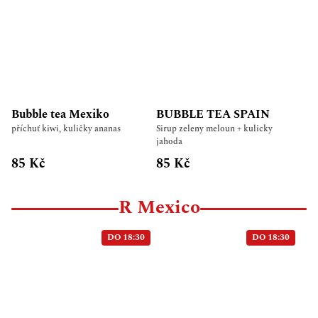
Bubble tea Mexiko
BUBBLE TEA SPAIN
příchuť kiwi, kuličky ananas
Sirup zeleny meloun + kulicky
jahoda
85 Kč
85 Kč
R Mexico
DO 18:30
DO 18:30