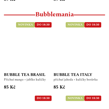
Bubblemania
NOVINKA
DO 18:30
NOVINKA
DO 18:30
BUBBLE TEA BRASIL
BUBBLE TEA ITALY
Příchuť mango + jablko kuličky
příchuť jahoda + kuličky borůvka
85 Kč
85 Kč
DO 18:30
NOVINKA
DO 18:30