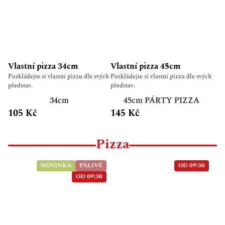
Vlastní pizza 34cm
Vlastní pizza 45cm
Poskládejte si vlastní pizzu dle svých
Poskládejte si vlastní pizzu dle svých
představ.
představ.
34cm
45cm PÁRTY PIZZA
105 Kč
145 Kč
Pizza
NOVINKA
PÁLIVÉ
OD 09:30
OD 09:30